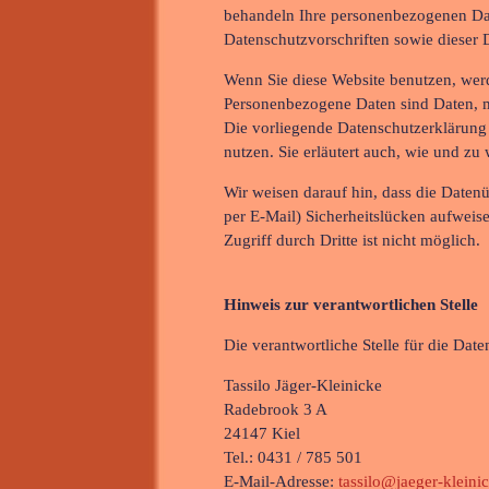
behandeln Ihre personenbezogenen Dat
Datenschutzvorschriften sowie dieser 
Wenn Sie diese Website benutzen, we
Personenbezogene Daten sind Daten, mi
Die vorliegende Datenschutzerklärung 
nutzen. Sie erläutert auch, wie und z
Wir weisen darauf hin, dass die Daten
per E-Mail) Sicherheitslücken aufweis
Zugriff durch Dritte ist nicht möglich.
Hinweis zur verantwortlichen Stelle
Die verantwortliche Stelle für die Date
Tassilo Jäger-Kleinicke
Radebrook 3 A
24147 Kiel
Tel.: 0431 / 785 501
E-Mail-Adresse:
tassilo@jaeger-kleini